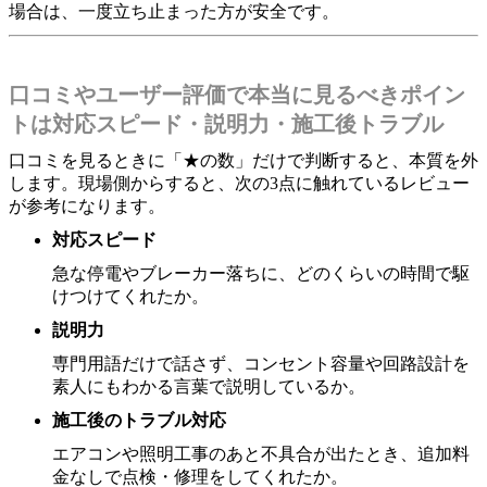
場合は、一度立ち止まった方が安全です。
口コミやユーザー評価で本当に見るべきポイン
トは対応スピード・説明力・施工後トラブル
口コミを見るときに「★の数」だけで判断すると、本質を外
します。現場側からすると、次の3点に触れているレビュー
が参考になります。
対応スピード
急な停電やブレーカー落ちに、どのくらいの時間で駆
けつけてくれたか。
説明力
専門用語だけで話さず、コンセント容量や回路設計を
素人にもわかる言葉で説明しているか。
施工後のトラブル対応
エアコンや照明工事のあと不具合が出たとき、追加料
金なしで点検・修理をしてくれたか。