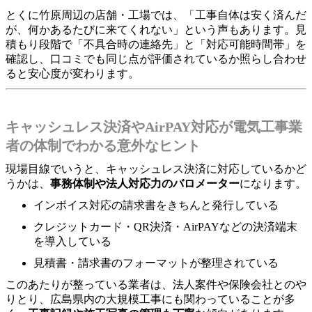
とくに竹原周辺の店舗・工場では、「工事自体は安く済んだ
が、何かあるたびに来てくれない」という声もあります。見
積もり段階で「不具合時の連絡先」と「対応可能時間帯」を
確認し、口コミでも同じ点が評価されているか照らし合わせ
ると安心度が変わります。
キャッシュレス決済やAirPAY対応が電気工事業
者の体制でわかる意外なヒント
現場目線でいうと、キャッシュレス決済に対応しているかど
うかは、
事務体制や法人対応力のバロメーター
になります。
インボイス対応の請求書をきちんと発行している
クレジットカード・QR決済・AirPAYなどの決済端末
を導入している
見積書・請求書のフォーマットが整理されている
このあたりが整っている業者は、法人案件や保険会社とのや
りとり、広島県内の大規模工事にも関わっていることが多