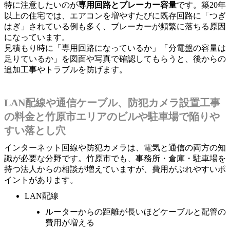
特に注意したいのが
専用回路とブレーカー容量
です。築20年
以上の住宅では、エアコンを増やすたびに既存回路に「つぎ
はぎ」されている例も多く、ブレーカーが頻繁に落ちる原因
になっています。
見積もり時に「専用回路になっているか」「分電盤の容量は
足りているか」を図面や写真で確認してもらうと、後からの
追加工事やトラブルを防げます。
LAN配線や通信ケーブル、防犯カメラ設置工事
の料金と竹原市エリアのビルや駐車場で陥りや
すい落とし穴
インターネット回線や防犯カメラは、電気と通信の両方の知
識が必要な分野です。竹原市でも、事務所・倉庫・駐車場を
持つ法人からの相談が増えていますが、費用がぶれやすいポ
イントがあります。
LAN配線
ルーターからの距離が長いほどケーブルと配管の
費用が増える