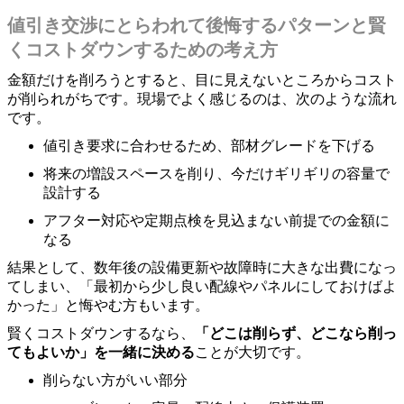
値引き交渉にとらわれて後悔するパターンと賢
くコストダウンするための考え方
金額だけを削ろうとすると、目に見えないところからコスト
が削られがちです。現場でよく感じるのは、次のような流れ
です。
値引き要求に合わせるため、部材グレードを下げる
将来の増設スペースを削り、今だけギリギリの容量で
設計する
アフター対応や定期点検を見込まない前提での金額に
なる
結果として、数年後の設備更新や故障時に大きな出費になっ
てしまい、「最初から少し良い配線やパネルにしておけばよ
かった」と悔やむ方もいます。
賢くコストダウンするなら、
「どこは削らず、どこなら削っ
てもよいか」を一緒に決める
ことが大切です。
削らない方がいい部分