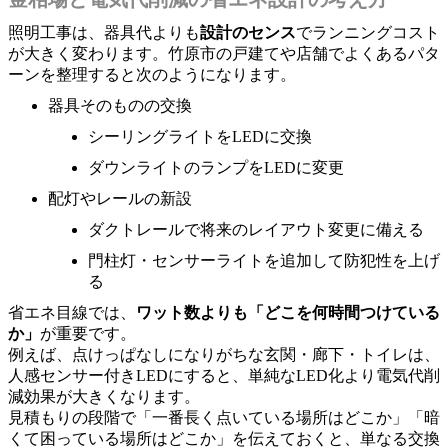
照明工事は、器具代よりも
設計のセンス
でランニングコスト
が大きく変わります。竹原市の戸建てや店舗でよくあるパタ
ーンを整理すると次のようになります。
器具そのものの交換
シーリングライトをLEDに交換
ダウンライトのランプをLEDに変更
配灯やレールの新設
ダクトレールで将来のレイアウト変更に備える
門柱灯・センサーライトを追加して防犯性を上げ
る
省エネ目線では、
ワット数よりも「どこを何時間つけている
か」
が重要です。
例えば、点けっぱなしになりがちな玄関・廊下・トイレは、
人感センサー付きLEDにすると、単純なLED化より電気代削
減効果が大きくなります。
見積もりの段階で「一番長く点いている場所はどこか」「暗
くて困っている場所はどこか」を伝えておくと、単なる交換