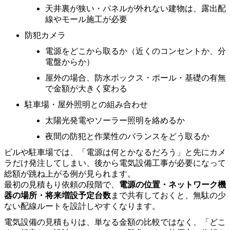
天井裏が狭い・パネルが外れない建物は、露出配
線やモール施工が必要
防犯カメラ
電源をどこから取るか（近くのコンセントか、分
電盤からか）
屋外の場合、防水ボックス・ポール・基礎の有無
で金額が大きく変わる
駐車場・屋外照明との組み合わせ
太陽光発電やソーラー照明を絡めるか
夜間の防犯と作業性のバランスをどう取るか
ビルや駐車場では、「電源は何とかなるだろう」と先にカメ
ラだけ発注してしまい、後から電気設備工事が必要になって
総額が跳ね上がる例が見られます。
最初の見積もり依頼の段階で、
電源の位置・ネットワーク機
器の場所・将来増設予定台数
まで共有しておくと、無駄の少
ない配線ルートを設計しやすくなります。
電気設備の見積もりは、単なる金額の比較ではなく、「どこ