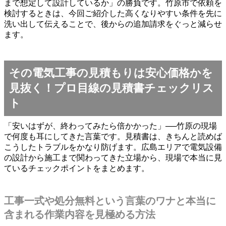
まで想定して設計しているか」の勝負です。竹原市で依頼を
検討するときは、今回ご紹介した高くなりやすい条件を先に
洗い出して伝えることで、後からの追加請求をぐっと減らせ
ます。
その電気工事の見積もりは安心価格かを
見抜く！プロ目線の見積書チェックリス
ト
「安いはずが、終わってみたら倍かかった」──竹原の現場
で何度も耳にしてきた言葉です。見積書は、きちんと読めば
こうしたトラブルをかなり防げます。広島エリアで電気設備
の設計から施工まで関わってきた立場から、現場で本当に見
ているチェックポイントをまとめます。
工事一式や処分無料という言葉のワナと本当に
含まれる作業内容を見極める方法