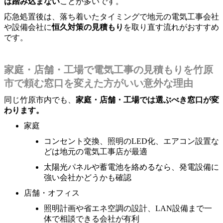
は踏み込まない
ことが多いです。
応急処置後は、落ち着いたタイミングで地元の電気工事会社
や設備会社に
恒久対策の見積もり
を取り直す流れがおすすめ
です。
家庭・店舗・工場で電気工事の見積もりを竹原
市で頼む窓口を変えた方がいい意外な理由
同じ竹原市内でも、
家庭・店舗・工場では選ぶべき窓口が変
わります。
家庭
コンセント交換、照明のLED化、エアコン設置な
どは地元の電気工事店が最適
太陽光パネルや蓄電池を絡めるなら、発電設備に
強い会社かどうかも確認
店舗・オフィス
照明計画や省エネ空調の設計、LAN設備まで一
体で相談できる会社が有利