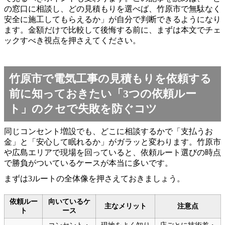
の窓口に相談し、どの見積もりを選べば、竹原市で無駄なく
安全に施工してもらえるか」が自分で判断できるようになり
ます。金額だけで比較して後悔する前に、まずは本文でチェ
ックすべき視点を押さえてください。
竹原市で電気工事の見積もりを依頼する
前に知っておきたい「3つの依頼ルー
ト」のクセで失敗を防ぐコツ
同じコンセント増設でも、どこに相談するかで「支払うお
金」と「安心して眠れるか」がガラッと変わります。竹原市
や広島エリアで現場を回っていると、依頼ルート選びの時点
で勝負がついているケースが本当に多いです。
まずは3ルートの全体像を押さえておきましょう。
依頼ルー
向いているケ
主なメリット
注意点
ト
ース