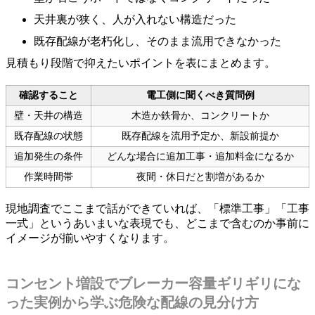
天井裏が狭く、人が入れない構造だった
既存配線が老朽化し、そのまま流用できなかった
見積もり段階で抑えたいポイントを表にまとめます。
確認すること
電工側に聞くべき質問例
壁・天井の構造
木造か鉄骨か、コンクリートか
既存配線の状態
既存配線を流用予定か、新設前提か
追加発生の条件
どんな場合に追加工事・追加料金になるか
作業時間帯
夜間・休日だと割増があるか
現地調査でここまで話ができていれば、「標準工事」「工事
一式」というあいまいな表現でも、どこまで含むのか事前に
イメージが揃いやすくなります。
コンセント増設でブレーカー容量ギリギリにな
った実例から学ぶ危険な配線の見分け方