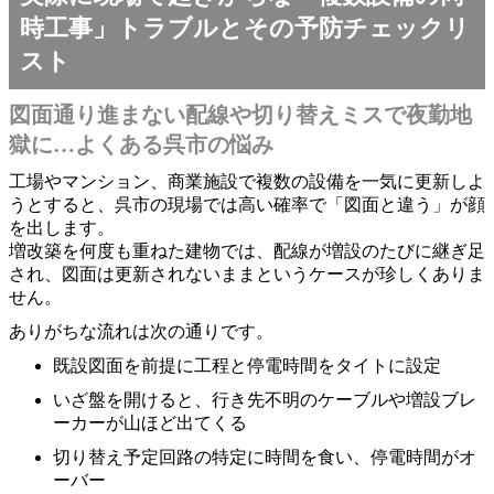
時工事」トラブルとその予防チェックリ
スト
図面通り進まない配線や切り替えミスで夜勤地
獄に…よくある呉市の悩み
工場やマンション、商業施設で複数の設備を一気に更新しよ
うとすると、呉市の現場では高い確率で「図面と違う」が顔
を出します。
増改築を何度も重ねた建物では、配線が増設のたびに継ぎ足
され、図面は更新されないままというケースが珍しくありま
せん。
ありがちな流れは次の通りです。
既設図面を前提に工程と停電時間をタイトに設定
いざ盤を開けると、行き先不明のケーブルや増設ブレ
ーカーが山ほど出てくる
切り替え予定回路の特定に時間を食い、停電時間がオ
ーバー