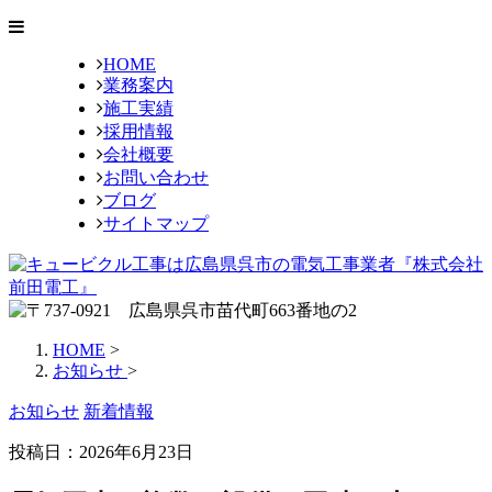
HOME
業務案内
施工実績
採用情報
会社概要
お問い合わせ
ブログ
サイトマップ
HOME
>
お知らせ
>
お知らせ
新着情報
投稿日：
2026年6月23日