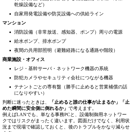
乾燥設備など）
自家用発電設備や防災設備への供給ライン
マンション
消防設備（非常放送、感知器、ポンプ）周りの電源
給水ポンプ、排水ポンプ
夜間の共用部照明（避難経路になる通路や階段）
商業施設・オフィス
レジ・基幹サーバ・ネットワーク機器の系統
防犯カメラやセキュリティ会社につながる機器
テナントごとの専有盤（勝手に止めると営業補償の話
になりやすい）
判断に迷ったときは、
「止めると誰の仕事が止まるか」「止
めた瞬間に安全側に倒れるか」
で考えます。
例えばLANでも、単なる事務PCと、設備制御用ネットワー
クではリスクがまったく違います。図面だけでなく、利用状
況まで現場で確認しておくと、後のトラブルをかなり減らせ