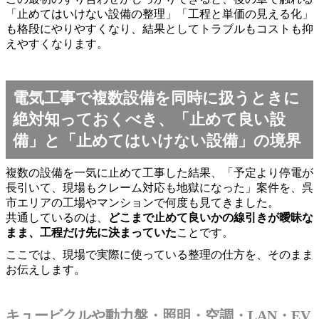
「止めてはいけない設備の整理」「工程と単価の見える化」
も格段にやりやすくなり、結果としてトラブルもコストも抑
えやすくなります。
電気工事で複数設備を同時に扱うときに
絶対知っておくべき、「止めて良い設
備」と「止めてはいけない設備」の境界
複数の設備を一気に止めて工事した結果、「予定より停電が
長引いて、現場もクレーム対応も地獄になった」案件を、呉
市エリアの工場やマンションで何度も見てきました。
共通しているのは、
どこまで止めて良いかの線引きが曖昧な
まま、工程だけ先に決まっていた
ことです。
ここでは、現場で実際に使っている整理の仕方を、そのまま
お伝えします。
キュービクルや動力盤・照明・空調・LAN・EV