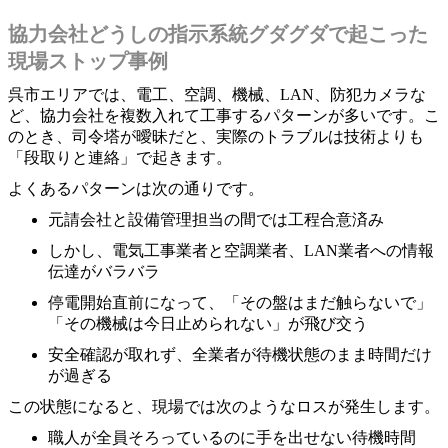
協力会社どうしの指示系統グダグダで起こった
現場ストップ事例
呉市エリアでは、電工、空調、機械、LAN、防犯カメラな
ど、協力会社を複数入れて工事するパターンが多いです。こ
のとき、司令塔が曖昧だと、実際のトラブルは技術よりも
「段取りと連絡」で起きます。
よくあるパターンは次の通りです。
元請会社と設備管理担当の間では工程合意済み
しかし、電気工事業者と空調業者、LAN業者への情報
伝達がバラバラ
停電開始直前になって、「その盤はまだ触らないで」
「その機械は今日止められない」が飛び交う
安全確認が取れず、全業者が待機状態のまま時間だけ
が過ぎる
この状態になると、現場では次のようなロスが発生します。
職人が全員そろっているのに手を出せない待機時間