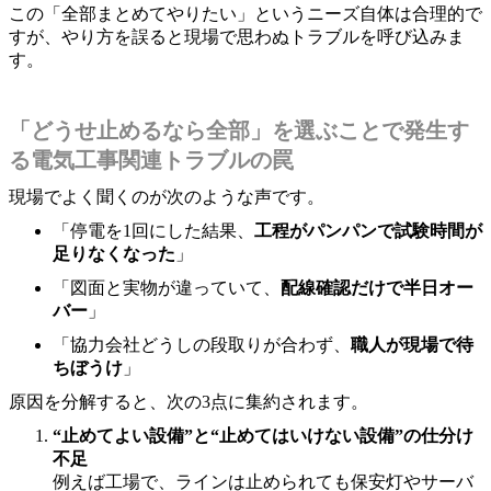
この「全部まとめてやりたい」というニーズ自体は合理的で
すが、やり方を誤ると現場で思わぬトラブルを呼び込みま
す。
「どうせ止めるなら全部」を選ぶことで発生す
る電気工事関連トラブルの罠
現場でよく聞くのが次のような声です。
「停電を1回にした結果、
工程がパンパンで試験時間が
足りなくなった
」
「図面と実物が違っていて、
配線確認だけで半日オー
バー
」
「協力会社どうしの段取りが合わず、
職人が現場で待
ちぼうけ
」
原因を分解すると、次の3点に集約されます。
“止めてよい設備”と“止めてはいけない設備”の仕分け
不足
例えば工場で、ラインは止められても保安灯やサーバ