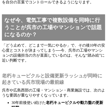
を自分の言葉でコントロールできるようになります。
なぜ今、電気工事で複数設備を同時に行
うことが呉市の工場やマンションで話題
になるのか？
「どう止めて、どこまで一気にやるか」で、その後10年の安
心度とコストが決まってしまう──今、呉市の工場やマンシ
ョンの設備担当の方が直面しているのは、そんな“踏み絵”に
近い判断です。
老朽キュービクルと設備更新ラッシュが同時に
起きている呉市現場の最前線
呉市や広島西部の工場・マンション・商業施設では、次のよ
うな要因が重なりやすくなっています。
30年前後使い続けた
老朽キュービクルや動力盤の更新