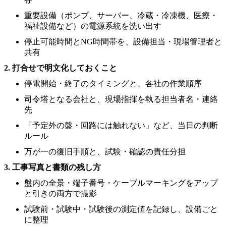
重要設備（ポンプ、サーバー、冷蔵・冷凍機、医療・
福祉設備など）の電源系統を洗い出す
停止可能時間とNG時間帯を、設備担当・現場管理者と
共有
2. 打合せで明文化しておくこと
停電開始・終了のタイミングと、各社の作業順序
司令塔となる会社と、現場指揮を執る担当者名・連絡
先
「予定外の盤・回路には触れない」など、当日の判断
ルール
万が一の復旧手順と、試験・確認の責任分担
3. 工事写真と書類の残し方
盤内の全景・端子番号・ケーブルマーキングをアップ
と引きの両方で撮影
試験前・試験中・試験後の測定値を記録し、設備ごと
に整理