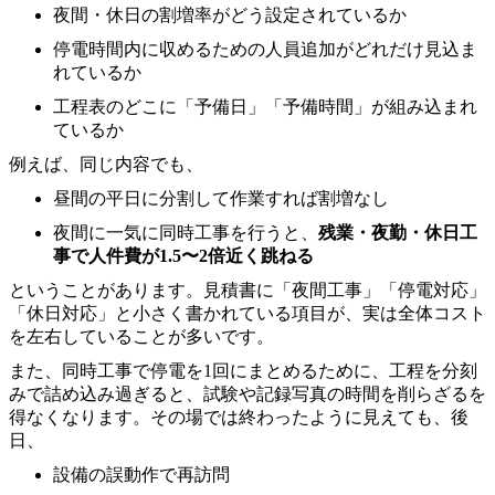
夜間・休日の割増率がどう設定されているか
停電時間内に収めるための人員追加がどれだけ見込ま
れているか
工程表のどこに「予備日」「予備時間」が組み込まれ
ているか
例えば、同じ内容でも、
昼間の平日に分割して作業すれば割増なし
夜間に一気に同時工事を行うと、
残業・夜勤・休日工
事で人件費が1.5〜2倍近く跳ねる
ということがあります。見積書に「夜間工事」「停電対応」
「休日対応」と小さく書かれている項目が、実は全体コスト
を左右していることが多いです。
また、同時工事で停電を1回にまとめるために、工程を分刻
みで詰め込み過ぎると、試験や記録写真の時間を削らざるを
得なくなります。その場では終わったように見えても、後
日、
設備の誤動作で再訪問