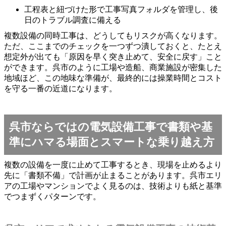
工程表と紐づけた形で工事写真フォルダを管理し、後
日のトラブル調査に備える
複数設備の同時工事は、どうしてもリスクが高くなります。
ただ、ここまでのチェックを一つずつ潰しておくと、たとえ
想定外が出ても「原因を早く突き止めて、安全に戻す」こと
ができます。呉市のように工場や造船、商業施設が密集した
地域ほど、この地味な準備が、最終的には操業時間とコスト
を守る一番の近道になります。
呉市ならではの電気設備工事で書類や基
準にハマる場面とスマートな乗り越え方
複数の設備を一度に止めて工事するとき、現場を止めるより
先に「書類不備」で計画が止まることがあります。呉市エリ
アの工場やマンションでよく見るのは、技術よりも紙と基準
でつまずくパターンです。