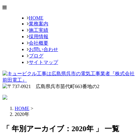
HOME
業務案内
施工実績
採用情報
会社概要
お問い合わせ
ブログ
サイトマップ
HOME
>
2020年
「 年別アーカイブ：2020年 」 一覧