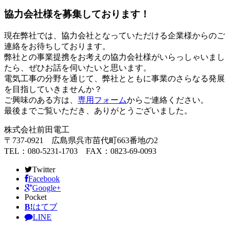
協力会社様を募集しております！
現在弊社では、協力会社となっていただける企業様からのご
連絡をお待ちしております。
弊社との事業提携をお考えの協力会社様がいらっしゃいまし
たら、ぜひお話を伺いたいと思います。
電気工事の分野を通じて、弊社とともに事業のさらなる発展
を目指していきませんか？
ご興味のある方は、
専用フォーム
からご連絡ください。
最後までご覧いただき、ありがとうございました。
株式会社前田電工
〒737-0921 広島県呉市苗代町663番地の2
TEL：080-5231-1703 FAX：0823-69-0093
Twitter
Facebook
Google+
Pocket
B!
はてブ
LINE