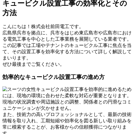
キュービクル設置工事の効率化とその
方法
こんにちは！株式会社前田電工です。
広島県呉市を拠点に、呉市をはじめ東広島市や広島市におけ
る電気工事を中心とした工事業務を展開している業者です。
この記事では工場やテナントのキュービクル工事に焦点を当
て、その設置工事を効率化する方法について詳しく解説して
まいります。
ぜひ最後までご覧ください。
効率的なキュービクル設置工事の進め方
キュービクル設置工事を効率的に進めるため
には、現地の環境に合わせた柔軟な対応が重要となります。
現地の状況調査や周辺施設との調整、関係者との円滑なコミ
ュニケーションが欠かせません。
また、技術力の高いプロフェッショナルとして、最新の技術
情報を取り入れ、工期短縮や効率化を図る新しい取り組みを
常に模索することが、お客様からの信頼獲得につながりま
す。