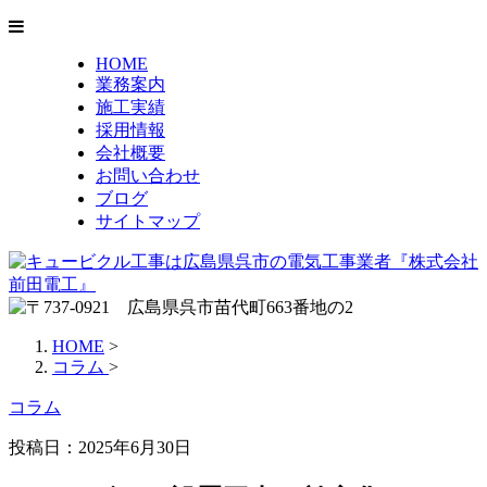
HOME
業務案内
施工実績
採用情報
会社概要
お問い合わせ
ブログ
サイトマップ
HOME
>
コラム
>
コラム
投稿日：
2025年6月30日