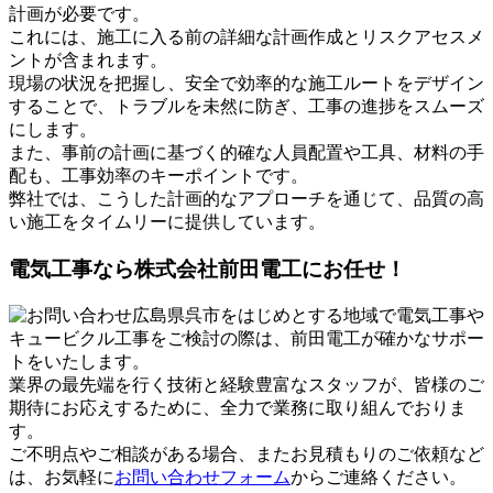
計画が必要です。
これには、施工に入る前の詳細な計画作成とリスクアセスメ
ントが含まれます。
現場の状況を把握し、安全で効率的な施工ルートをデザイン
することで、トラブルを未然に防ぎ、工事の進捗をスムーズ
にします。
また、事前の計画に基づく的確な人員配置や工具、材料の手
配も、工事効率のキーポイントです。
弊社では、こうした計画的なアプローチを通じて、品質の高
い施工をタイムリーに提供しています。
電気工事なら株式会社前田電工にお任せ！
広島県呉市をはじめとする地域で電気工事や
キュービクル工事をご検討の際は、前田電工が確かなサポー
トをいたします。
業界の最先端を行く技術と経験豊富なスタッフが、皆様のご
期待にお応えするために、全力で業務に取り組んでおりま
す。
ご不明点やご相談がある場合、またお見積もりのご依頼など
は、お気軽に
お問い合わせフォーム
からご連絡ください。