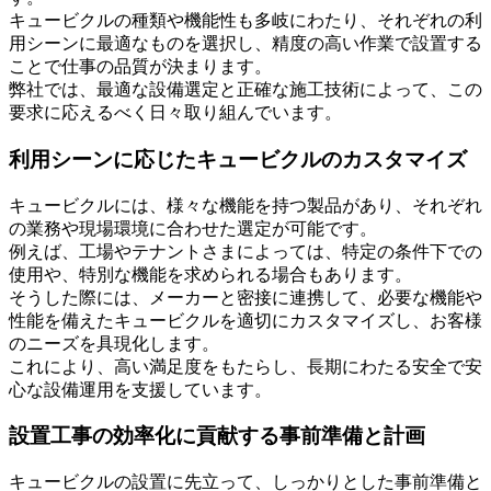
キュービクルの種類や機能性も多岐にわたり、それぞれの利
用シーンに最適なものを選択し、精度の高い作業で設置する
ことで仕事の品質が決まります。
弊社では、最適な設備選定と正確な施工技術によって、この
要求に応えるべく日々取り組んでいます。
利用シーンに応じたキュービクルのカスタマイズ
キュービクルには、様々な機能を持つ製品があり、それぞれ
の業務や現場環境に合わせた選定が可能です。
例えば、工場やテナントさまによっては、特定の条件下での
使用や、特別な機能を求められる場合もあります。
そうした際には、メーカーと密接に連携して、必要な機能や
性能を備えたキュービクルを適切にカスタマイズし、お客様
のニーズを具現化します。
これにより、高い満足度をもたらし、長期にわたる安全で安
心な設備運用を支援しています。
設置工事の効率化に貢献する事前準備と計画
キュービクルの設置に先立って、しっかりとした事前準備と