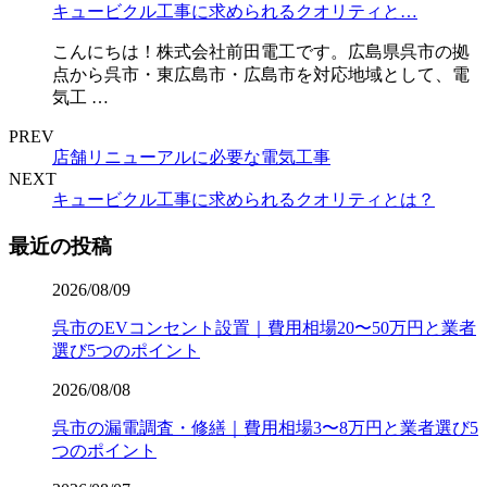
キュービクル工事に求められるクオリティと…
こんにちは！株式会社前田電工です。広島県呉市の拠
点から呉市・東広島市・広島市を対応地域として、電
気工 …
PREV
店舗リニューアルに必要な電気工事
NEXT
キュービクル工事に求められるクオリティとは？
最近の投稿
2026/08/09
呉市のEVコンセント設置｜費用相場20〜50万円と業者
選び5つのポイント
2026/08/08
呉市の漏電調査・修繕｜費用相場3〜8万円と業者選び5
つのポイント