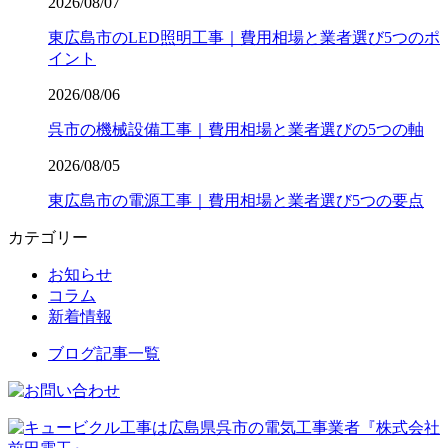
2026/08/07
東広島市のLED照明工事｜費用相場と業者選び5つのポ
イント
2026/08/06
呉市の機械設備工事｜費用相場と業者選びの5つの軸
2026/08/05
東広島市の電源工事｜費用相場と業者選び5つの要点
カテゴリー
お知らせ
コラム
新着情報
ブログ記事一覧