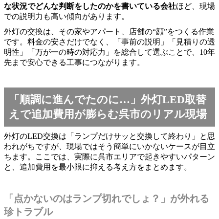
な状況でどんな判断をしたのかを書いている会社
ほど、現場
での説明力も高い傾向があります。
外灯の交換は、その家やアパート、店舗の“顔”をつくる作業
です。料金の安さだけでなく、「事前の説明」「見積りの透
明性」「万が一の時の対応力」を総合して選ぶことで、10年
先まで安心できる工事につながります。
「順調に進んでたのに…」外灯LED取替
えで追加費用が膨らむ呉市のリアル現場
外灯のLED交換は「ランプだけサッと交換して終わり」と思
われがちですが、現場ではそう簡単にいかないケースが目立
ちます。ここでは、実際に呉市エリアで起きやすいパターン
と、追加費用を最小限に抑える考え方をまとめます。
「点かないのはランプ切れでしょ？」が外れる
珍トラブル