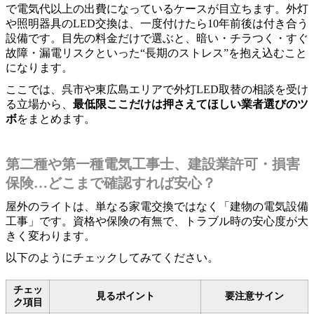
で電気代以上の出費になっているケースが目立ちます。外灯
や照明器具のLED交換は、一度付けたら10年前後は付き合う
設備です。目先の料金だけで選ぶと、暗い・チラつく・すぐ
故障・漏電リスクといった“長期のストレス”を抱え込むこと
になります。
ここでは、呉市や東広島エリアで外灯LED取替の相談を受け
る立場から、
最低限ここだけは押さえてほしい業者選びのツ
ボ
をまとめます。
第二種や第一種電気工事士、建設業許可・損害
保険…どこまで確認すれば安心？
屋外のライトは、単なる家電交換ではなく「建物の電気設備
工事」です。資格や保険の有無で、トラブル時の安心度が大
きく変わります。
以下のようにチェックしてみてください。
チェッ
見るポイント
要注意サイン
ク項目