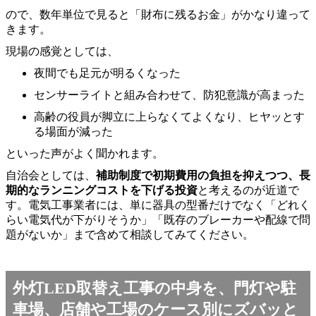
ので、数年単位で見ると「財布に残るお金」がかなり違って
きます。
現場の感覚としては、
夜間でも足元が明るくなった
センサーライトと組み合わせて、防犯意識が高まった
高齢の役員が脚立に上らなくてよくなり、ヒヤッとす
る場面が減った
といった声がよく聞かれます。
自治会としては、
補助制度で初期費用の負担を抑えつつ、長
期的なランニングコストを下げる投資
と考えるのが近道で
す。電気工事業者には、単に器具の型番だけでなく「どれく
らい電気代が下がりそうか」「既存のブレーカーや配線で問
題がないか」まで含めて相談してみてください。
外灯LED取替え工事の中身を、門灯や駐
車場、店舗や工場のケース別にズバッと