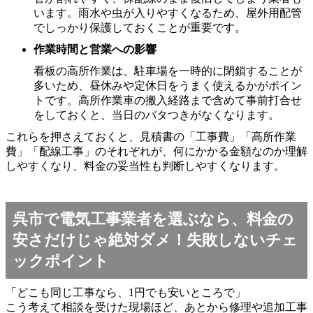
います。雨水や虫が入りやすくなるため、屋外用配管
でしっかり保護しておくことが重要です。
作業時間と営業への影響
看板の高所作業は、駐車場を一時的に閉鎖することが
多いため、昼休みや定休日をうまく使えるかがポイン
トです。高所作業車の搬入経路まで含めて事前打合せ
をしておくと、当日のバタつきがなくなります。
これらを押さえておくと、見積書の「工事費」「高所作業
費」「配線工事」のそれぞれが、何にかかる金額なのか理解
しやすくなり、料金の妥当性も判断しやすくなります。
呉市で電気工事業者を選ぶなら、料金の
安さだけじゃ絶対ダメ！失敗しないチェ
ックポイント
「どこも同じ工事なら、1円でも安いところで」
こう考えて相談を受けた現場ほど、あとから修理や追加工事