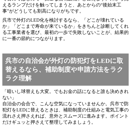
えるランプだけを触ってしまうと、あとからの“後始末工
事”がどうしても割高になりがちです。
呉市で外灯のLED化を検討するなら、「どこが壊れている
か」「どこまで寿命が来ているか」をきちんと診断してくれ
る工事業者を選び、最初の一歩で失敗しないことが、結果的
に一番の節約につながります。
呉市の自治会が外灯の防犯灯をLEDに取
替えるなら、補助制度や申請方法をラク
ラク理解
「暗いし球替えも大変。でもお金の話になると誰も決めきれ
ない」
自治会の会合で、こんな空気になっていませんか。呉市で防
犯灯をLEDに替えるときは、補助制度の仕組みと電気工事の
流れさえ押さえれば、意外とスムーズに進みます。ポイント
だけギュッと押さえて整理してみましょう。