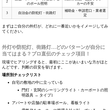
2
のポール照明
カーの不安
補助金・申請窓口・業者選
3
自治会の防犯灯・街路灯
定
まずはご自分の外灯が、どれに一番近いかをイメージしてみ
てください。
外灯や防犯灯、街路灯…どのパターンが自分に
当てはまる？プロ直伝のチェック項目！
現場でヒアリングすると、最初にここがあいまいな方がほと
んどです。判断の目安を挙げます。
場所別チェックリスト
自宅の敷地の中に立っている
門灯・玄関のシーリングライト・カーポートの照
明器具 → タイプ1
アパートや店舗の駐車場ポール、看板ライト