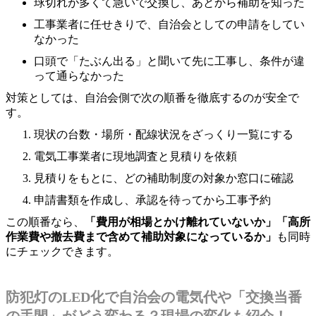
球切れが多くて急いで交換し、あとから補助を知った
工事業者に任せきりで、自治会としての申請をしてい
なかった
口頭で「たぶん出る」と聞いて先に工事し、条件が違
って通らなかった
対策としては、自治会側で次の順番を徹底するのが安全で
す。
現状の台数・場所・配線状況をざっくり一覧にする
電気工事業者に現地調査と見積りを依頼
見積りをもとに、どの補助制度の対象か窓口に確認
申請書類を作成し、承認を待ってから工事予約
この順番なら、
「費用が相場とかけ離れていないか」「高所
作業費や撤去費まで含めて補助対象になっているか」
も同時
にチェックできます。
防犯灯のLED化で自治会の電気代や「交換当番
の手間」がどう変わる？現場の変化も紹介！