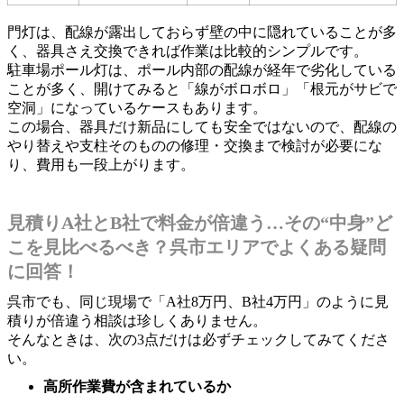
門灯は、配線が露出しておらず壁の中に隠れていることが多
く、器具さえ交換できれば作業は比較的シンプルです。
駐車場ポール灯は、ポール内部の配線が経年で劣化している
ことが多く、開けてみると「線がボロボロ」「根元がサビで
空洞」になっているケースもあります。
この場合、器具だけ新品にしても安全ではないので、配線の
やり替えや支柱そのものの修理・交換まで検討が必要にな
り、費用も一段上がります。
見積りA社とB社で料金が倍違う…その“中身”ど
こを見比べるべき？呉市エリアでよくある疑問
に回答！
呉市でも、同じ現場で「A社8万円、B社4万円」のように見
積りが倍違う相談は珍しくありません。
そんなときは、次の3点だけは必ずチェックしてみてくださ
い。
高所作業費が含まれているか