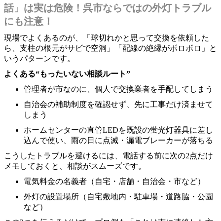
話」は実は危険！呉市ならではの外灯トラブル
にも注意！
現場でよくあるのが、「球切れかと思って交換を依頼した
ら、支柱の根元がサビで空洞」「配線の絶縁がボロボロ」と
いうパターンです。
よくある“もったいない相談ルート”
管理者が市なのに、個人で交換業者を手配してしまう
自治会の補助制度を確認せず、先に工事だけ済ませて
しまう
ホームセンターの直管LEDを既設の蛍光灯器具に差し
込んで使い、雨の日に点滅・漏電ブレーカーが落ちる
こうしたトラブルを避けるには、電話する前に次の2点だけ
メモしておくと、相談がスムーズです。
電気料金の名義者（自宅・店舗・自治会・市など）
外灯の設置場所（自宅敷地内・駐車場・道路脇・公園
など）