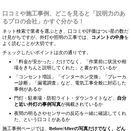
口コミや施工事例、どこを見ると「説明力のあ
るプロの会社」かすぐ分かる！
ネット検索で業者を選ぶとき、口コミや評価はつい星の数だ
け見がちですが、外灯や照明の工事では、
コメントの中身
を
よく読むことが大切です。
チェックしたいポイントは次の通りです。
「料金が安かった」だけでなく、「作業前に状況や相
場をきちんと説明してくれた」と書かれているか
「コンセント増設」「インターホン交換」「ブレーカ
ー診断」「漏電調査」など、電気工事全般に対応した
事例があるか
門灯・駐車場・防犯ライト・ダウンライトなど、
自分
と近い外灯の事例写真
が掲載されているか
夜間の明るさやセンサーの反応を一緒に確認してくれ
た、という口コミがあるか
施工事例ページでは、
Before/Afterの写真だけでなく、どん