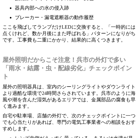
器具内部への水の侵入跡
ブレーカー・漏電遮断器の動作履歴
ここを飛ばしてランプだけLEDに交換すると、「一時的には
点くけれど、数か月後にまた呼ばれる」パターンになりがち
です。工事費も二重にかかり、結果的に高くつきます。
屋外照明だからこそ注意！呉市の外灯で多い
「雨水・結露・虫・配線劣化」チェックポイン
ト
屋外の照明器具は、室内のシーリングライトやダウンライト
より過酷な環境で24時間さらされています。呉市のように海
風や潮を含んだ湿気があるエリアでは、金属部品の腐食も早
く進みます。
自宅や駐車場、店舗の外灯で、次のチェックポイントに一つ
でも心当たりがあれば、専門の電気工事業者への相談をおす
すめします。