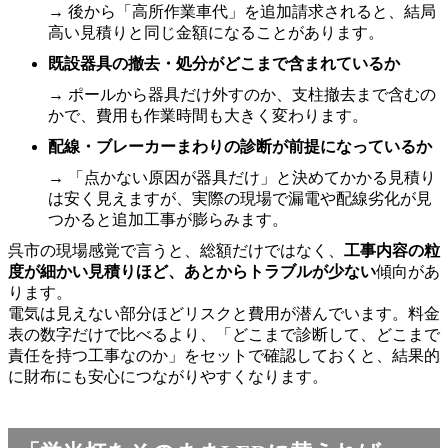
→ 後から「高所作業車代」を追加請求されると、結局
高い見積りと同じ金額になることがあります。
既設器具の撤去・処分がどこまで含まれているか
→ ポールから器具だけ外すのか、支柱撤去まで含むの
かで、費用も作業時間も大きく変わります。
配線・ブレーカーまわりの診断が前提になっているか
→ 「点かない原因が器具だけ」と決めてかかる見積り
は安く見えますが、実際の現場で漏電や配線劣化が見
つかると追加工事が膨らみます。
呉市の現場感覚で言うと、総額だけではなく、
工事内容の粒
度が細かい見積りほど、あとからトラブルが少ない
傾向があ
ります。
電気は見えない部分ほどリスクと費用が潜んでいます。料金
表の数字だけで比べるより、「どこまで診断して、どこまで
責任を持つ工事なのか」をセットで確認しておくと、結果的
に財布にも安心につながりやすくなります。