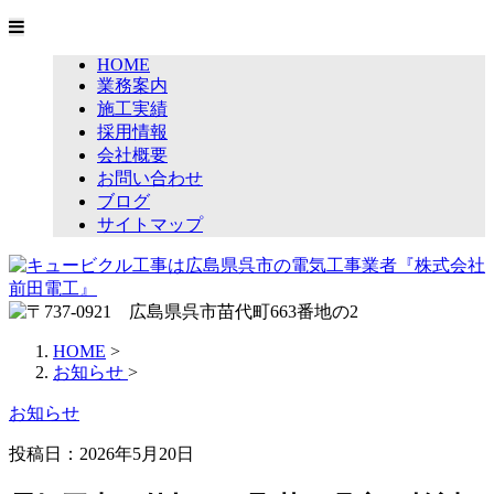
HOME
業務案内
施工実績
採用情報
会社概要
お問い合わせ
ブログ
サイトマップ
HOME
>
お知らせ
>
お知らせ
投稿日：
2026年5月20日