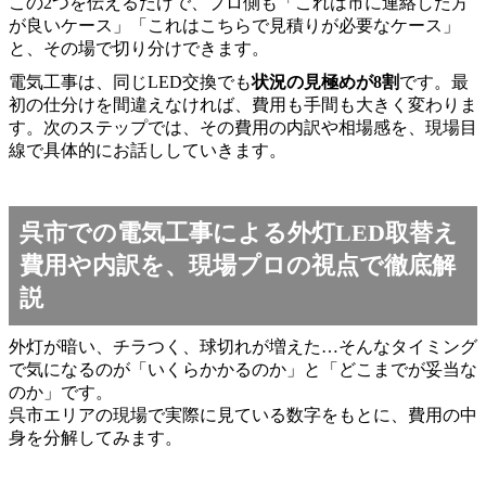
この2つを伝えるだけで、プロ側も「これは市に連絡した方
が良いケース」「これはこちらで見積りが必要なケース」
と、その場で切り分けできます。
電気工事は、同じLED交換でも
状況の見極めが8割
です。最
初の仕分けを間違えなければ、費用も手間も大きく変わりま
す。次のステップでは、その費用の内訳や相場感を、現場目
線で具体的にお話ししていきます。
呉市での電気工事による外灯LED取替え
費用や内訳を、現場プロの視点で徹底解
説
外灯が暗い、チラつく、球切れが増えた…そんなタイミング
で気になるのが「いくらかかるのか」と「どこまでが妥当な
のか」です。
呉市エリアの現場で実際に見ている数字をもとに、費用の中
身を分解してみます。