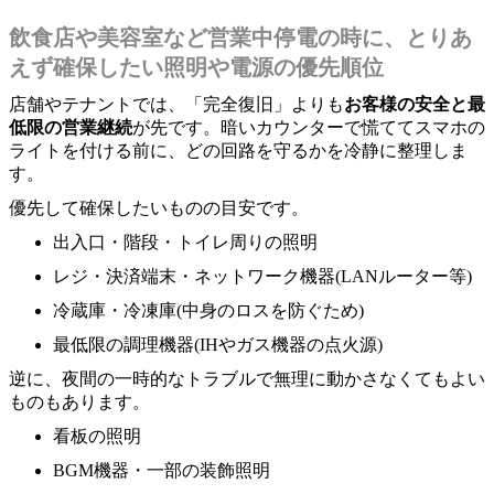
飲食店や美容室など営業中停電の時に、とりあ
えず確保したい照明や電源の優先順位
店舗やテナントでは、「完全復旧」よりも
お客様の安全と最
低限の営業継続
が先です。暗いカウンターで慌ててスマホの
ライトを付ける前に、どの回路を守るかを冷静に整理しま
す。
優先して確保したいものの目安です。
出入口・階段・トイレ周りの照明
レジ・決済端末・ネットワーク機器(LANルーター等)
冷蔵庫・冷凍庫(中身のロスを防ぐため)
最低限の調理機器(IHやガス機器の点火源)
逆に、夜間の一時的なトラブルで無理に動かさなくてもよい
ものもあります。
看板の照明
BGM機器・一部の装飾照明