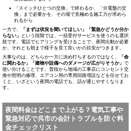
「スイッチひとつの交換」で終わるか、「分電盤の交
換」まで必要かを、その場で見極める施工力が求めら
れるから
一方で、
「まずは状況を聞いてほしい」「緊急かどうか分か
らない」
という段階では、一括受付サービスを使うのも選択
肢です。電話でヒアリングを受けることで、夜間出動が必要
か、それとも朝まで様子を見て良いかの目安がつきます。
大事なのは、どちらか一方に決め打ちするのではなく、
「命
に関わるか」「建物や設備へのダメージが広がりそうか」
で
使い分けることです。普段から地域の工事店にコンセント交
換や照明の修理、エアコン用の専用回路増設などを任せてお
くと、いざという夜間の電話でも、話が通じやすくなりま
す。
夜間料金はどこまで上がる？電気工事や
緊急対応で呉市の会計トラブルを防ぐ料
金チェックリスト