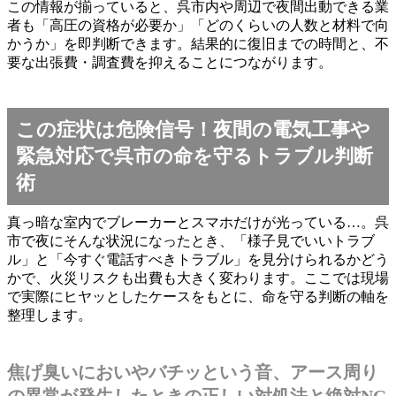
この情報が揃っていると、呉市内や周辺で夜間出動できる業
者も「高圧の資格が必要か」「どのくらいの人数と材料で向
かうか」を即判断できます。結果的に復旧までの時間と、不
要な出張費・調査費を抑えることにつながります。
この症状は危険信号！夜間の電気工事や
緊急対応で呉市の命を守るトラブル判断
術
真っ暗な室内でブレーカーとスマホだけが光っている…。呉
市で夜にそんな状況になったとき、「様子見でいいトラブ
ル」と「今すぐ電話すべきトラブル」を見分けられるかどう
かで、火災リスクも出費も大きく変わります。ここでは現場
で実際にヒヤッとしたケースをもとに、命を守る判断の軸を
整理します。
焦げ臭いにおいやバチッという音、アース周り
の異常が発生したときの正しい対処法と絶対NG