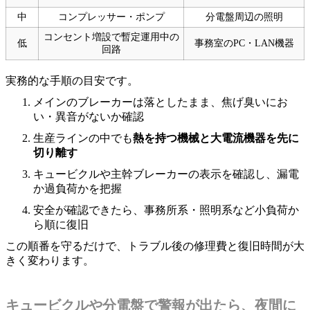
中
コンプレッサー・ポンプ
分電盤周辺の照明
コンセント増設で暫定運用中の
低
事務室のPC・LAN機器
回路
実務的な手順の目安です。
メインのブレーカーは落としたまま、焦げ臭いにお
い・異音がないか確認
生産ラインの中でも
熱を持つ機械と大電流機器を先に
切り離す
キュービクルや主幹ブレーカーの表示を確認し、漏電
か過負荷かを把握
安全が確認できたら、事務所系・照明系など小負荷か
ら順に復旧
この順番を守るだけで、トラブル後の修理費と復旧時間が大
きく変わります。
キュービクルや分電盤で警報が出たら、夜間に