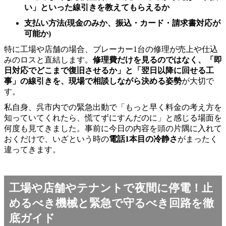
い」といった線引きを教えてもらえるか
支払い方法(現金のみか、振込・カード・請求書対応が
可能か)
特に工場や店舗の場合、ブレーカー1台の修理が売上や仕込
みのロスと直結します。
修理費だけを見るのではなく、「即
日対応でどこまで復旧させるか」と「翌日以降に回せる工
事」の線引きを、現場で相談しながら決める姿勢
が大切で
す。
私自身、呉市内での緊急出動で「もっと早く料金の考え方を
知っていてくれたら、慌てずにすんだのに」と感じる場面を
何度も見てきました。事前に今日の内容を頭の片隅に入れて
おくだけで、いざという時の
電話1本目の冷静さ
がまったく
違ってきます。
工場や店舗やテナントで夜間に停電！止
めるべき機械と緊急で守るべき回路を徹
底ガイド