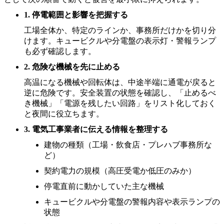
1. 停電範囲と影響を把握する
工場全体か、特定のラインか、事務所だけかを切り分
けます。キュービクルや分電盤の表示灯・警報ランプ
も必ず確認します。
2. 危険な機械を先に止める
高温になる機械や回転体は、中途半端に通電が戻ると
逆に危険です。安全装置の状態を確認し、「止めるべ
き機械」「電源を残したい回路」をリスト化しておく
と夜間に役立ちます。
3. 電気工事業者に伝える情報を整理する
建物の種類（工場・飲食店・プレハブ事務所な
ど）
契約電力の規模（高圧受電か低圧のみか）
停電直前に動かしていた主な機械
キュービクルや分電盤の警報内容や表示ランプの
状態