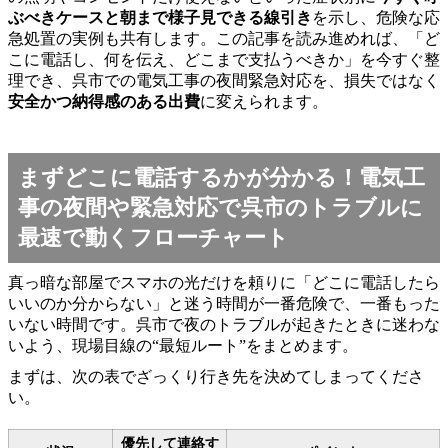
ぶべきケースと朝まで様子見できる線引き
を示し、危険な応
急処置の実例も共有します。この記事を読み進めれば、「ど
こに電話し、何を伝え、どこまで支払うべきか」を今すぐ整
理でき、呉市での電気工事の夜間緊急対応を、損失ではなく
安全かつ納得感のある出費
に変えられます。
まずどこに電話するかが分かる！電気工
事の夜間や緊急対応で呉市のトラブルに
最速で動くフローチャート
真っ暗な部屋でスマホの光だけを頼りに「どこに電話したら
いいのか分からない」と迷う時間が一番危険で、一番もった
いない時間です。呉市で夜のトラブルが起きたときに迷わな
いよう、現場目線の“最短ルート”をまとめます。
まずは、次の表でざっくり行き先を決めてしまってくださ
い。
優先して連絡す