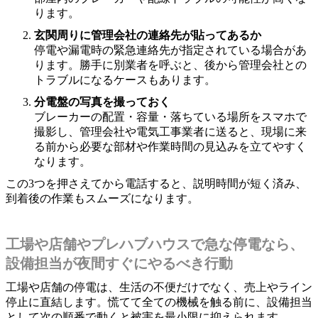
ります。
玄関周りに管理会社の連絡先が貼ってあるか
停電や漏電時の緊急連絡先が指定されている場合があ
ります。勝手に別業者を呼ぶと、後から管理会社との
トラブルになるケースもあります。
分電盤の写真を撮っておく
ブレーカーの配置・容量・落ちている場所をスマホで
撮影し、管理会社や電気工事業者に送ると、現場に来
る前から必要な部材や作業時間の見込みを立てやすく
なります。
この3つを押さえてから電話すると、説明時間が短く済み、
到着後の作業もスムーズになります。
工場や店舗やプレハブハウスで急な停電なら、
設備担当が夜間すぐにやるべき行動
工場や店舗の停電は、生活の不便だけでなく、売上やライン
停止に直結します。慌てて全ての機械を触る前に、設備担当
として次の順番で動くと被害を最小限に抑えられます。