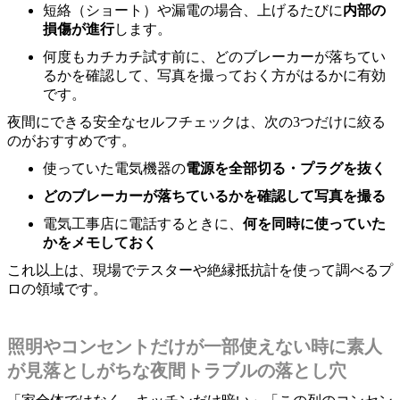
短絡（ショート）や漏電の場合、上げるたびに
内部の
損傷が進行
します。
何度もカチカチ試す前に、どのブレーカーが落ちてい
るかを確認して、写真を撮っておく方がはるかに有効
です。
夜間にできる安全なセルフチェックは、次の3つだけに絞る
のがおすすめです。
使っていた電気機器の
電源を全部切る・プラグを抜く
どのブレーカーが落ちているかを確認して写真を撮る
電気工事店に電話するときに、
何を同時に使っていた
かをメモしておく
これ以上は、現場でテスターや絶縁抵抗計を使って調べるプ
ロの領域です。
照明やコンセントだけが一部使えない時に素人
が見落としがちな夜間トラブルの落とし穴