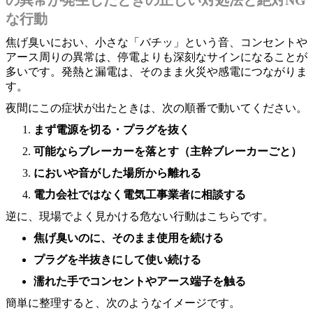
な行動
焦げ臭いにおい、小さな「バチッ」という音、コンセントや
アース周りの異常は、停電よりも深刻なサインになることが
多いです。発熱と漏電は、そのまま火災や感電につながりま
す。
夜間にこの症状が出たときは、次の順番で動いてください。
まず電源を切る・プラグを抜く
可能ならブレーカーを落とす（主幹ブレーカーごと）
においや音がした場所から離れる
電力会社ではなく電気工事業者に相談する
逆に、現場でよく見かける危ない行動はこちらです。
焦げ臭いのに、そのまま使用を続ける
プラグを半抜きにして使い続ける
濡れた手でコンセントやアース端子を触る
簡単に整理すると、次のようなイメージです。