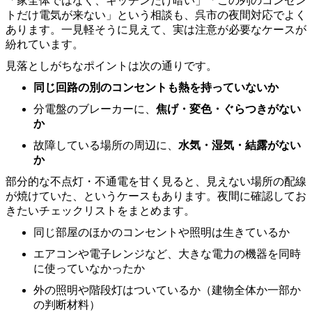
「家全体ではなく、キッチンだけ暗い」「この列のコンセン
トだけ電気が来ない」という相談も、呉市の夜間対応でよく
あります。一見軽そうに見えて、実は注意が必要なケースが
紛れています。
見落としがちなポイントは次の通りです。
同じ回路の別のコンセントも熱を持っていないか
分電盤のブレーカーに、
焦げ・変色・ぐらつきがない
か
故障している場所の周辺に、
水気・湿気・結露がない
か
部分的な不点灯・不通電を甘く見ると、見えない場所の配線
が焼けていた、というケースもあります。夜間に確認してお
きたいチェックリストをまとめます。
同じ部屋のほかのコンセントや照明は生きているか
エアコンや電子レンジなど、大きな電力の機器を同時
に使っていなかったか
外の照明や階段灯はついているか（建物全体か一部か
の判断材料）